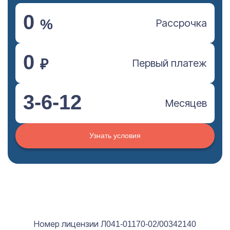
0
%
Рассрочка
0
₽
Первый платеж
3-6-12
Месяцев
Узнать условия
Номер лицензии Л041-01170-02/00342140