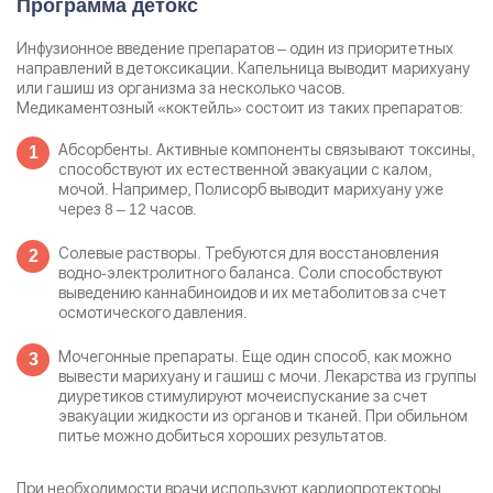
Программа детокс
Инфузионное введение препаратов – один из приоритетных
направлений в детоксикации. Капельница выводит марихуану
или гашиш из организма за несколько часов.
Медикаментозный «коктейль» состоит из таких препаратов:
Абсорбенты. Активные компоненты связывают токсины,
способствуют их естественной эвакуации с калом,
мочой. Например, Полисорб выводит марихуану уже
через 8 – 12 часов.
Солевые растворы. Требуются для восстановления
водно-электролитного баланса. Соли способствуют
выведению каннабиноидов и их метаболитов за счет
осмотического давления.
Мочегонные препараты. Еще один способ, как можно
вывести марихуану и гашиш с мочи. Лекарства из группы
диуретиков стимулируют мочеиспускание за счет
эвакуации жидкости из органов и тканей. При обильном
питье можно добиться хороших результатов.
При необходимости врачи используют кардиопротекторы,