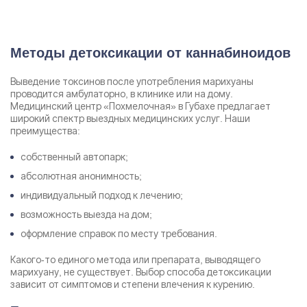
Методы детоксикации от каннабиноидов
Выведение токсинов после употребления марихуаны
проводится амбулаторно, в клинике или на дому.
Медицинский центр «Похмелочная» в Губахе предлагает
широкий спектр выездных медицинских услуг. Наши
преимущества:
собственный автопарк;
абсолютная анонимность;
индивидуальный подход к лечению;
возможность выезда на дом;
оформление справок по месту требования.
Какого-то единого метода или препарата, выводящего
марихуану, не существует. Выбор способа детоксикации
зависит от симптомов и степени влечения к курению.