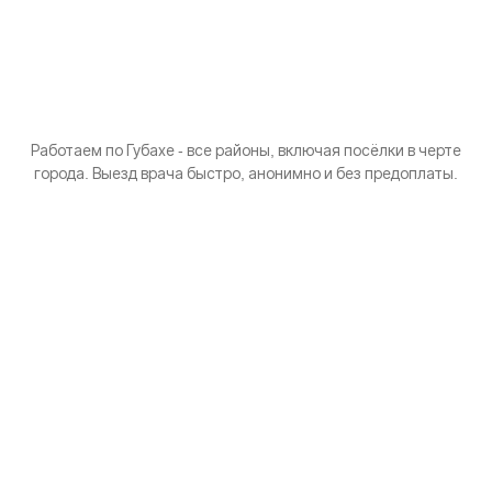
Работаем по Губахе - все районы, включая посёлки в черте
города. Выезд врача быстро, анонимно и без предоплаты.