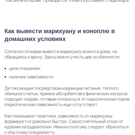
токсинов из крови. Проводится только в условиях стационара.
Как вывести марихуану и коноплю в
домашних условиях
Согласно отзывам вывести марихуану можно и дома, не
обращаясь к врачу. Здесь важно учесть две особенности:
цели очищения;
наличие зависимости.
Детоксикация посредством коррекции питания, теплого
обильного питья, приема абсорбентов и физических нагрузок
подходит людям, готовым отказаться от наркотических паров.
Наркотическая зависимость еще отсутствует.
Как показывает практика, зависимость от марихуаны
формируется довольно быстро. Самостоятельный отказ от
курения затруднителен. Именно поэтому следует обратиться
к опытному специалисту.