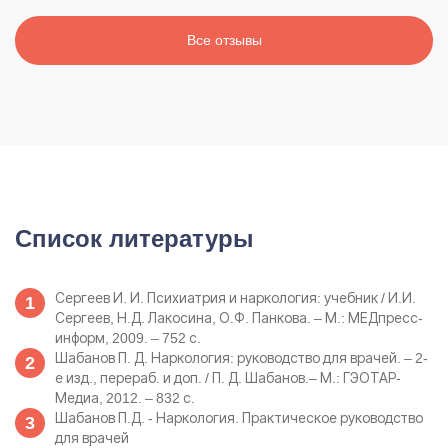
Все отзывы
Список литературы
Сергеев И. И. Психиатрия и наркология: учебник / И.И.
Сергеев, Н.Д. Лакосина, О.Ф. Панкова. – М.: МЕДпресс-
информ, 2009. – 752 с.
Шабанов П. Д. Наркология: руководство для врачей. – 2-
е изд., перераб. и доп. / П. Д. Шабанов.– М.: ГЭОТАР-
Медиа, 2012. – 832 с.
Шабанов П.Д. - Наркология. Практическое руководство
для врачей