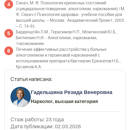
Секач, М. Ф. Психология кризисных состояний
(суицидальное поведение, алкоголизм, наркомания) / М.
Ф. Секач // Психология здоровья : учебное пособие для
высшей школы. – Москва : Академический Проект, 2003.
– С. 74-91.
Барденштйн Л.М., Герасимов Н.П., Можгинский Ю.Б.,
Беглянкин Н.И. - Алкоголизм, наркомании,
токсикомании
Лечение аффективных расстройства у больных
алкоголизмом и героиновой наркоманией с
использованием препарата Кветиапин Ережепов Н.Б.,
Кусаинов А.А.
Статья написана:
Гадельшина Резида Венеровна
Нарколог, высшая категория
Стаж работы:
23 года
Дата публикации:
02.03.2026