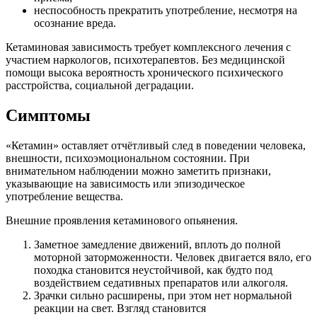
неспособность прекратить употребление, несмотря на
осознание вреда.
Кетаминовая зависимость требует комплексного лечения с
участием наркологов, психотерапевтов. Без медицинской
помощи высока вероятность хронического психического
расстройства, социальной деградации.
Симптомы
«Кетамин» оставляет отчётливый след в поведении человека,
внешности, психоэмоциональном состоянии. При
внимательном наблюдении можно заметить признаки,
указывающие на зависимость или эпизодическое
употребление вещества.
Внешние проявления кетаминового опьянения.
Заметное замедление движений, вплоть до полной
моторной заторможенности. Человек двигается вяло, его
походка становится неустойчивой, как будто под
воздействием седативных препаратов или алкоголя.
Зрачки сильно расширены, при этом нет нормальной
реакции на свет. Взгляд становится