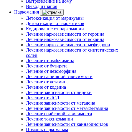
Вытрезвление на дому
Вывод из запоя
Наркомания
Детоксикация от марихуаны
Детоксикация от наркотиков
Кодирование от наркомании
Лечение наркозависимости от героина
Лечение наркозависимости от кокаина
Лечение наркозависимости от мефедрона
Лечение наркозависимости от синтетических
солей
Лечение от амфетамина
Лечение от бутирата
Лечение от дезоморфина
Лечение гашишной зависимости
Лечение от кетамина
Лечение от кодеина
Лечение зависимости от лирики
Лечение от ЛСД
Лечение зависимости от метадона
Лечение зависимости от метамфетамина
Лечение спайсовой зависимости
Лечение токсикомании
Лечение зависимости от каннабиноидов
Помощь наркоманам