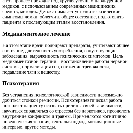
Этот процесс проходит под круглосуточным наблюдением
медиков, с использованием современных медицинских
средств, методик. Детокс помогает устранить физические
симптомы ломки, облегчить общее состояние, подготовить
пациента к последующим этапам восстановления.
Медикаментозное лечение
На этом этапе врачи подбирают препараты, учитывают общее
состояние, длительность употребления, сопутствующие
заболевания, выраженность психических симптомов. Цель
медикаментозной терапии – восстановление работы нервной
системы, нормализация сна, снижение тревожности,
подавление тяги к веществу.
Психотерапия
Без устранения психологической зависимости невозможно
добиться стойкой ремиссии. Психотерапевтическая работа
позволяет пациенту осознать причины своей зависимости,
научиться справляться со стрессом без наркотиков, преодолеть
внутренние конфликты и травмы. Применяются когнитивно-
поведенческая терапия, гештальт-подход, мотивационные
интервью, другие методы.