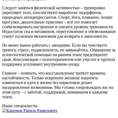
Следует заняться физической активностью – тренировки
укрепляют тело, способствуют выработке эндорфинов,
природных антидепрессантов. Спорт, йога, плавание, пешие
прогулки, дыхательные практики – всё это помогает
стабилизировать настроение и снизить уровень тревожности.
Недостаток сна и витаминов, переутомление и обезвоживание
станут пусковым механизмом для возврата к зависимости.
Не менее важно работать с эмоциями. Если вы чувствуете
тревогу, стресс, подавленность, не замыкайтесь. Обращение за
психологической помощью на раннем этапе предотвратит
срыв. Консультации с психотерапевтом или участие в группах
поддержки усиливают внутреннюю опору.
Главное – помнить, что восстановление требует времени,
настойчивости. Только искреннее желание пациента
измениться и идти к жизни без наркотиков делает
выздоровление возможным. Мы готовы сопровождать вас на
этом пути – с заботой, поддержкой, вниманием к каждому
этапу.
Наши специалисты