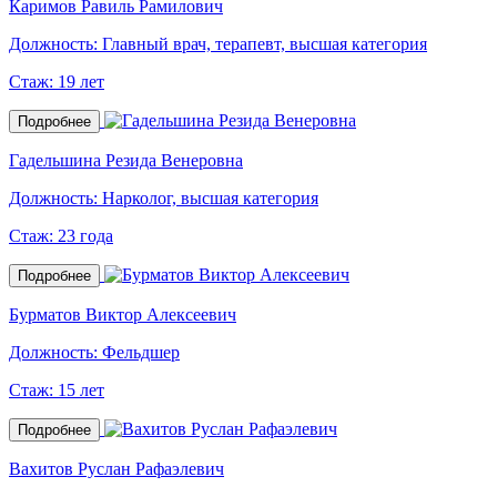
Каримов Равиль Рамилович
Должность:
Главный врач, терапевт, высшая категория
Стаж:
19 лет
Подробнее
Гадельшина Резида Венеровна
Должность:
Нарколог, высшая категория
Стаж:
23 года
Подробнее
Бурматов Виктор Алексеевич
Должность:
Фельдшер
Стаж:
15 лет
Подробнее
Вахитов Руслан Рафаэлевич