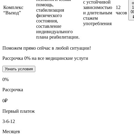
с устойчивой
о
помощь,
Комплекс
зависимостью
12
1
стабилизация
0
“Выход”
и длительным
часов
физического
стажем
состояния,
употребления
составление
индивидуального
плана реабилитации.
Поможем прямо сейчас в любой ситуации!
Рассрочка 0% на все медицинские услуги
Узнать условия
0
%
Рассрочка
0
₽
Первый платеж
3-6-12
Месяцев