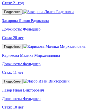
Стаж:
21 год
Подробнее
Закирова Лилия Радиковна
Должность:
Фельдшер
Стаж:
28 лет
Подробнее
Каримова Малика Мирхалиловна
Должность:
Фельдшер
Стаж:
11 лет
Подробнее
Лазор Иван Викторович
Должность:
Фельдшер
Стаж:
10 лет