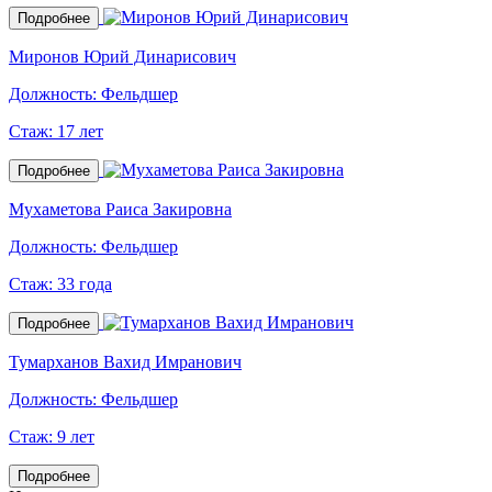
Подробнее
Миронов Юрий Динарисович
Должность:
Фельдшер
Стаж:
17 лет
Подробнее
Мухаметова Раиса Закировна
Должность:
Фельдшер
Стаж:
33 года
Подробнее
Тумарханов Вахид Имранович
Должность:
Фельдшер
Стаж:
9 лет
Подробнее