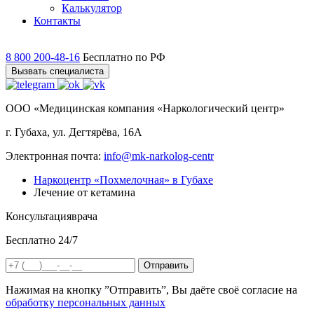
Калькулятор
Контакты
8 800 200-48-16
Бесплатно по РФ
Вызвать специалиста
ООО «Медицинская компания «Наркологический центр»
г. Губаха, ул. Дегтярёва, 16А
Электронная почта:
info@mk-narkolog-centr
Наркоцентр «Похмелочная» в Губахе
Лечение от кетамина
Консультация
врача
Бесплатно 24/7
Отправить
Нажимая на кнопку ”Отправить”, Вы даёте своё согласие на
обработку персональных данных