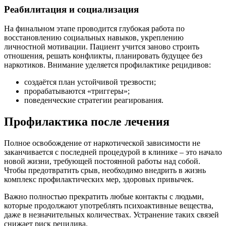
Реабилитация и социализация
На финальном этапе проводится глубокая работа по
восстановлению социальных навыков, укреплению
личностной мотивации. Пациент учится заново строить
отношения, решать конфликты, планировать будущее без
наркотиков. Внимание уделяется профилактике рецидивов:
создаётся план устойчивой трезвости;
прорабатываются «триггеры»;
поведенческие стратегии реагирования.
Профилактика после лечения
Полное освобождение от наркотической зависимости не
заканчивается с последней процедурой в клинике – это начало
новой жизни, требующей постоянной работы над собой.
Чтобы предотвратить срыв, необходимо внедрить в жизнь
комплекс профилактических мер, здоровых привычек.
Важно полностью прекратить любые контакты с людьми,
которые продолжают употреблять психоактивные вещества,
даже в незначительных количествах. Устранение таких связей
снижает риск рецидива.