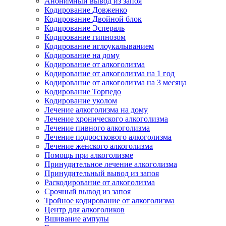
Анонимный вывод из запоя
Кодирование Довженко
Кодирование Двойной блок
Кодирование Эспераль
Кодирование гипнозом
Кодирование иглоукалыванием
Кодирование на дому
Кодирование от алкоголизма
Кодирование от алкоголизма на 1 год
Кодирование от алкоголизма на 3 месяца
Кодирование Торпедо
Кодирование уколом
Лечение алкоголизма на дому
Лечение хронического алкоголизма
Лечение пивного алкоголизма
Лечение подросткового алкоголизма
Лечение женского алкоголизма
Помощь при алкоголизме
Принудительное лечение алкоголизма
Принудительный вывод из запоя
Раскодирование от алкоголизма
Срочный вывод из запоя
Тройное кодирование от алкоголизма
Центр для алкоголиков
Вшивание ампулы