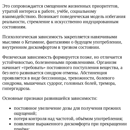
Это сопровождается смещением жизненных приоритетов,
утратой интереса к работе, учёбе, социальному
взаимодействию. Возникает поведенческая модель избегания
реальности, стремление к искусственно индуцированным
состояниям.
Психологическая зависимость закрепляется навязчивыми
мыслями о Кетамине, фантазиями о будущем употреблении,
внутренним дискомфортом в трезвом состоянии.
Физическая зависимость формируется позже, но отличается
устойчивостью, болезненными проявлениями. Организм
начинает «требовать» постоянного поступления вещества, а
без него развивается синдром отмены. Абстиненция
проявляется в виде бессонницы, тревожности, болевого
синдрома, мышечных судорог, головных болей, тремора,
гипергидроза.
Основные признаки развившейся зависимости:
постоянное увеличение дозы для получения прежних
ощущений;
потеря контроля над частотой, объёмом употребления;
появление выраженного дискомфорта при прекращении
приёма;