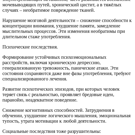
мочевыводящих путей, хронический цистит, а в тяжёлых
случаях – необратимое повреждение тканей.
Нарушение мозговой деятельности – снижение способности к
концентрации внимания, ухудшение памяти, замедление
мыслительных процессов. Эти изменения необратимы при
длительном стаже употребления.
Психические последствия.
Формирование устойчивых психоэмоциональных
расстройств, включая хроническую депрессию,
генерализованную тревожность, панические атаки. Эти
состояния сохраняются даже вне фазы употребления, требуют
специализированного лечения.
Развитие психотических эпизодов, при которых человек
теряет связь с реальностью, проявляет бредовые идеи,
паранойю, неадекватное поведение.
Снижение когнитивных способностей. Затруднения в
обучении, ухудшение логического мышления, эмоциональная
тупость, утрата мотивации к любой деятельности.
Социальные последствия тоже разрушительны: