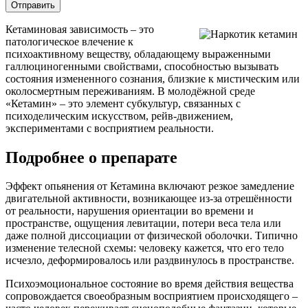
Отправить
Кетаминовая зависимость – это
патологическое влечение к
психоактивному веществу, обладающему выраженными
галлюциногенными свойствами, способностью вызывать
состояния измененного сознания, близкие к мистическим или
околосмертным переживаниям. В молодёжной среде
«Кетамин» – это элемент субкультур, связанных с
психоделическим искусством, рейв-движением,
экспериментами с восприятием реальности.
Подробнее о препарате
Эффект опьянения от Кетамина включают резкое замедление
двигательной активности, возникающее из-за отрешённости
от реальности, нарушения ориентации во времени и
пространстве, ощущения левитации, потери веса тела или
даже полной диссоциации от физической оболочки. Типично
изменение телесной схемы: человеку кажется, что его тело
исчезло, деформировалось или раздвинулось в пространстве.
Психоэмоциональное состояние во время действия вещества
сопровождается своеобразным восприятием происходящего –