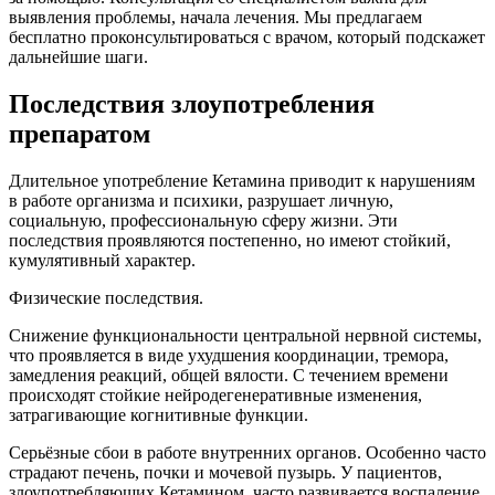
выявления проблемы, начала лечения. Мы предлагаем
бесплатно проконсультироваться с врачом, который подскажет
дальнейшие шаги.
Последствия злоупотребления
препаратом
Длительное употребление Кетамина приводит к нарушениям
в работе организма и психики, разрушает личную,
социальную, профессиональную сферу жизни. Эти
последствия проявляются постепенно, но имеют стойкий,
кумулятивный характер.
Физические последствия.
Снижение функциональности центральной нервной системы,
что проявляется в виде ухудшения координации, тремора,
замедления реакций, общей вялости. С течением времени
происходят стойкие нейродегенеративные изменения,
затрагивающие когнитивные функции.
Серьёзные сбои в работе внутренних органов. Особенно часто
страдают печень, почки и мочевой пузырь. У пациентов,
злоупотребляющих Кетамином, часто развивается воспаление