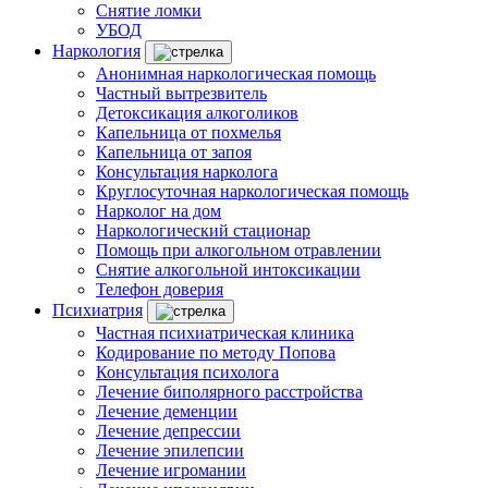
Снятие ломки
УБОД
Наркология
Анонимная наркологическая помощь
Частный вытрезвитель
Детоксикация алкоголиков
Капельница от похмелья
Капельница от запоя
Консультация нарколога
Круглосуточная наркологическая помощь
Нарколог на дом
Наркологический стационар
Помощь при алкогольном отравлении
Снятие алкогольной интоксикации
Телефон доверия
Психиатрия
Частная психиатрическая клиника
Кодирование по методу Попова
Консультация психолога
Лечение биполярного расстройства
Лечение деменции
Лечение депрессии
Лечение эпилепсии
Лечение игромании