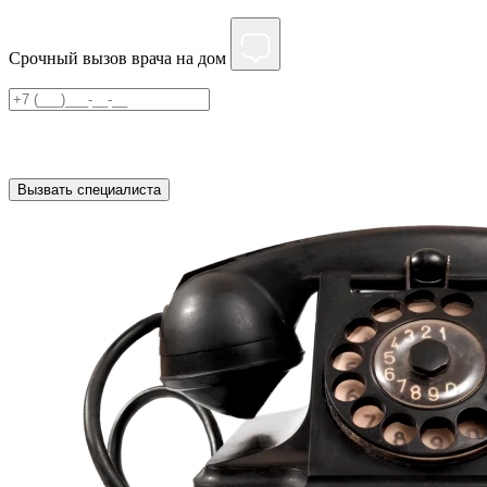
Срочный вызов врача на дом
Нажимая на кнопку ”Отправить”, Вы даёте своё
согласие
на
обработку персональных данных
Вызвать специалиста