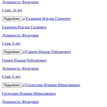
Должность:
Фельдшер
Стаж:
10 лет
Подробнее
Галикеев Ильдар Галиевич
Должность:
Фельдшер
Стаж:
6 лет
Подробнее
Гараев Ильнар Райханович
Должность:
Фельдшер
Стаж:
6 лет
Подробнее
Гатауллин Ильмир Ибрагимович
Должность:
Фельдшер