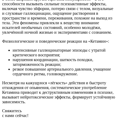
способности вызывать сильные психоактивные эффекты,
включая чувство эйфории, потерю связи с телом, визуальные
и слуховые галлюцинации, ощущение растворения в
пространстве и времени, переживания, похожие на выход из
тела. Эти феномены привлекли к веществу внимание
искателей необычных состояний, особенно молодёжи,
увлечённой ночной жизнью и экспериментами с сознанием.
Физиологические и поведенческие реакции на «Кетамин»:
интенсивные галлюцинаторные эпизоды с утратой
критического восприятия;
нарушения координации, шаткость походки,
заторможенность реакции;
резкое повышение артериального давления, учащение
сердечного ритма, головокружение.
Несмотря на кажущуюся «лёгкость» действия и быстроту
отхождения от опьянения, систематическое употребление
Кетамина приводит к деструктивным изменениям в психике,
вызывает нейротоксические эффекты, формирует устойчивую
зависимость.
Свяжитесь
c нами сейчас!