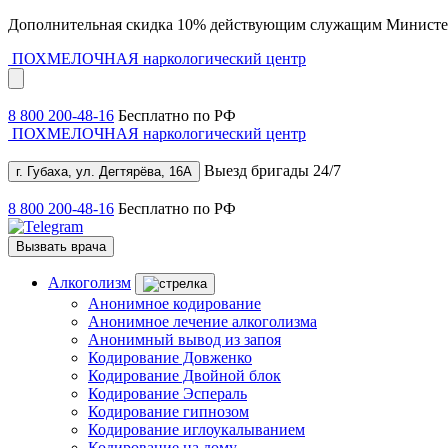
Дополнительная скидка 10% действующим служащим Министе
ПОХМЕЛОЧНАЯ
наркологический центр
8 800 200-48-16
Бесплатно по РФ
ПОХМЕЛОЧНАЯ
наркологический центр
Выезд бригады 24/7
г. Губаха, ул. Дегтярёва, 16А
8 800 200-48-16
Бесплатно по РФ
Вызвать врача
Алкоголизм
Анонимное кодирование
Анонимное лечение алкоголизма
Анонимный вывод из запоя
Кодирование Довженко
Кодирование Двойной блок
Кодирование Эспераль
Кодирование гипнозом
Кодирование иглоукалыванием
Кодирование на дому