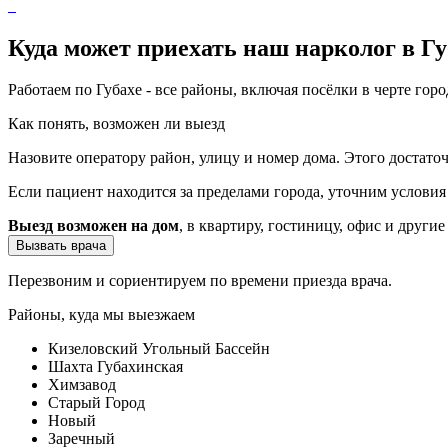
Куда может приехать наш нарколог в Гу
Работаем по Губахе - все районы, включая посёлки в черте гор
Как понять, возможен ли выезд
Назовите оператору район, улицу и номер дома. Этого достато
Если пациент находится за пределами города, уточним услови
Выезд возможен на дом
, в квартиру, гостиницу, офис и другие
Вызвать врача
Перезвоним и сориентируем по времени приезда врача.
Районы, куда мы выезжаем
Кизеловский Угольный Бассейн
Шахта Губахинская
Химзавод
Старый Город
Новый
Заречный