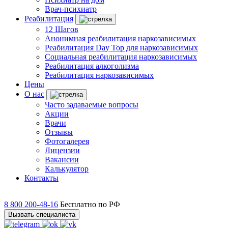
Врач-психиатр
Реабилитация
12 Шагов
Анонимная реабилитация наркозависимых
Реабилитация Day Top для наркозависимых
Социальная реабилитация наркозависимых
Реабилитация алкоголизма
Реабилитация наркозависимых
Цены
О нас
Часто задаваемые вопросы
Акции
Врачи
Отзывы
Фотогалерея
Лицензии
Вакансии
Калькулятор
Контакты
8 800 200-48-16
Бесплатно по РФ
Вызвать специалиста