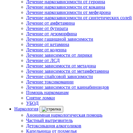
Лечение наркозависимости от героина
Лечение наркозависимости от кокаина
Лечение наркозависимости от мефедрона
Лечение наркозависимости от синтетических солей
Лечение от амфетамина
Лечение от бутирата
Лечение от дезоморфина
Лечение гашишной зависимости
Лечение от кетамина
Лечение от кодеина
Лечение зависимости от лирики
Лечение от ЛСД
Лечение зависимости от метадона
Лечение зависимости от метамфетамина
Лечение спайсовой зависимости
Лечение токсикомании
Лечение зависимости от каннабиноидов
Помощь наркоманам
Снятие ломки
УБОД
Наркология
Анонимная наркологическая помощь
Частный вытрезвитель
Детоксикация алкоголиков
Капельница от похмелья