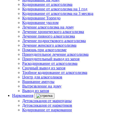
Кодирование от алкоголизма
Кодирование от алкоголизма на 1 год
Кодирование от алкоголизма на 3 месяца
Кодирование Торпедо
Кодирование уколом
Лечение алкоголизма на дому
Лечение хронического алкоголизма
Лечение пивного алкоголизма
Лечение подросткового алкоголизма
Лечение женского алкоголизма
Помощь при алкоголизме
Принудительное лечение алкоголизма
Принудительный вывод из запоя
Раскодирование от алкоголизма
Срочный вывод из запоя
Тройное кодирование от алкоголизма
Центр для алкоголиков
Вшивание ампулы
Вытрезвление на дому
Вывод из запоя
Наркомания
Детоксикация от марихуаны
Детоксикация от наркотиков
Кодирование от наркомании