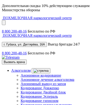
Дополнительная скидка 10% действующим служащим
Министерства обороны
ПОХМЕЛОЧНАЯ
наркологический центр
8 800 200-48-16
Бесплатно по РФ
ПОХМЕЛОЧНАЯ
наркологический центр
Выезд бригады 24/7
г. Губаха, ул. Дегтярёва, 16А
8 800 200-48-16
Бесплатно по РФ
Вызвать врача
Алкоголизм
Анонимное кодирование
Анонимное лечение алкоголизма
Анонимный вывод из запоя
Кодирование Довженко
Кодирование Двойной блок
Кодирование Эспераль
Кодирование гипнозом
Кодирование иглоукалыванием