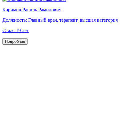
Каримов Равиль Рамилович
Должность:
Главный врач, терапевт, высшая категория
Стаж:
19 лет
Подробнее