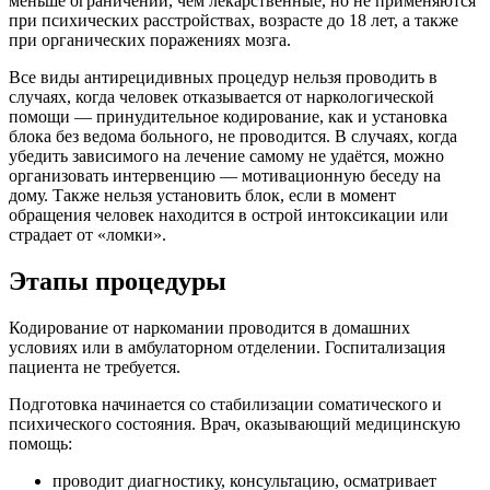
меньше ограничений, чем лекарственные, но не применяются
при психических расстройствах, возрасте до 18 лет, а также
при органических поражениях мозга.
Все виды антирецидивных процедур нельзя проводить в
случаях, когда человек отказывается от наркологической
помощи — принудительное кодирование, как и установка
блока без ведома больного, не проводится. В случаях, когда
убедить зависимого на лечение самому не удаётся, можно
организовать интервенцию — мотивационную беседу на
дому. Также нельзя установить блок, если в момент
обращения человек находится в острой интоксикации или
страдает от «ломки».
Этапы процедуры
Кодирование от наркомании проводится в домашних
условиях или в амбулаторном отделении. Госпитализация
пациента не требуется.
Подготовка начинается со стабилизации соматического и
психического состояния. Врач, оказывающий медицинскую
помощь:
проводит диагностику, консультацию, осматривает