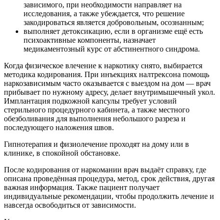
зависимого, при необходимости направляет на
исследования, а также убеждается, что решение
закодироваться является добровольным, осознанным;
выполняет детоксикацию, если в организме ещё есть
психоактивные компоненты, назначает
медикаментозный курс от абстинентного синдрома.
Когда физическое влечение к наркотику снято, выбирается
методика кодирования. При инъекциях налтрексона помощь
наркозависимым часто оказывается с выездом на дом — врач
прибывает по нужному адресу, делает внутримышечный укол.
Имплантация подкожной капсулы требует условий
стерильного процедурного кабинета, а также местного
обезболивания для выполнения небольшого разреза и
последующего наложения швов.
Гипнотерапия и физиолечение проходят на дому или в
клинике, в спокойной обстановке.
После кодирования от наркомании врач выдаёт справку, где
описана проведённая процедура, метод, срок действия, другая
важная информация. Также пациент получает
индивидуальные рекомендации, чтобы продолжить лечение и
навсегда освободиться от зависимости.