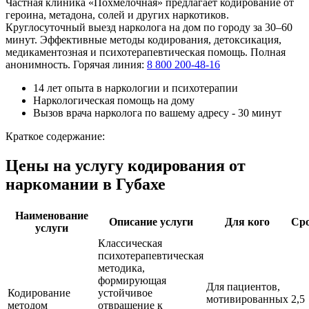
Частная клиника «Похмелочная» предлагает кодирование от
героина, метадона, солей и других наркотиков.
Круглосуточный выезд нарколога на дом по городу за 30–60
минут. Эффективные методы кодирования, детоксикация,
медикаментозная и психотерапевтическая помощь. Полная
анонимность. Горячая линия:
8 800 200-48-16
14 лет опыта в наркологии и психотерапии
Наркологическая помощь на дому
Вызов врача нарколога по вашему адресу - 30 минут
Краткое содержание:
Цены на услугу кодирования от
наркомании в Губахе
Наименование
Описание услуги
Для кого
Ср
услуги
Классическая
психотерапевтическая
методика,
формирующая
Для пациентов,
Кодирование
устойчивое
мотивированных
2,5
методом
отвращение к