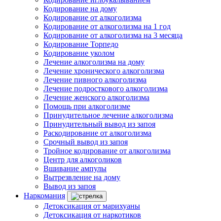
Кодирование на дому
Кодирование от алкоголизма
Кодирование от алкоголизма на 1 год
Кодирование от алкоголизма на 3 месяца
Кодирование Торпедо
Кодирование уколом
Лечение алкоголизма на дому
Лечение хронического алкоголизма
Лечение пивного алкоголизма
Лечение подросткового алкоголизма
Лечение женского алкоголизма
Помощь при алкоголизме
Принудительное лечение алкоголизма
Принудительный вывод из запоя
Раскодирование от алкоголизма
Срочный вывод из запоя
Тройное кодирование от алкоголизма
Центр для алкоголиков
Вшивание ампулы
Вытрезвление на дому
Вывод из запоя
Наркомания
Детоксикация от марихуаны
Детоксикация от наркотиков