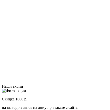
Г
Наши акции
Скидка 1000 р.
Н
на вывод из запоя на дому при заказе с сайта
С