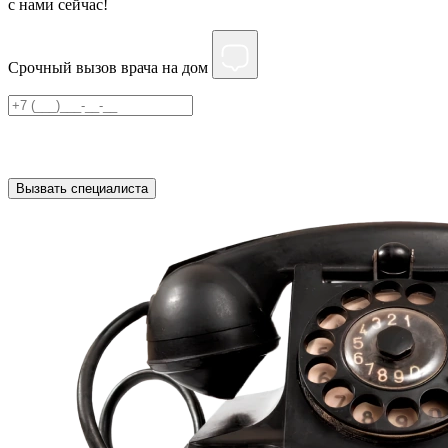
c нами сейчас!
Срочный вызов врача на дом
Нажимая на кнопку ”Отправить”, Вы даёте своё
согласие
на
обработку персональных данных
Вызвать специалиста