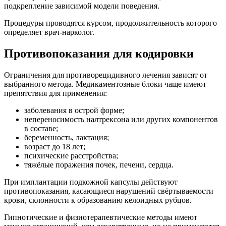
подкрепление зависимой модели поведения.
Процедуры проводятся курсом, продолжительность которого
определяет врач-нарколог.
Противопоказания для кодировки
Ограничения для противорецидивного лечения зависят от
выбранного метода. Медикаментозные блоки чаще имеют
препятствия для применения:
заболевания в острой форме;
непереносимость налтрексона или других компонентов
в составе;
беременность, лактация;
возраст до 18 лет;
психические расстройства;
тяжёлые поражения почек, печени, сердца.
При имплантации подкожной капсулы действуют
противопоказания, касающиеся нарушений свёртываемости
крови, склонности к образованию келоидных рубцов.
Гипнотические и физиотерапевтические методы имеют