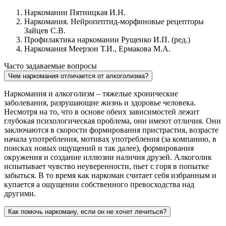
Наркомании Пятницкая И.Н.
Наркомания. Нейропептид-морфиновые рецепторы
Зайцев С.В.
Профилактика наркомании Рущенко И.П. (ред.)
Наркомания Меерзон Т.И., Ермакова М.А.
Часто задаваемые вопросы
Чем наркомания отличается от алкоголизма?
Наркомания и алкоголизм – тяжелые хронические
заболевания, разрушающие жизнь и здоровье человека.
Несмотря на то, что в основе обеих зависимостей лежит
глубокая психологическая проблема, они имеют отличия. Они
заключаются в скорости формирования пристрастия, возрасте
начала употребления, мотивах употребления (за компанию, в
поисках новых ощущений и так далее), формирования
окружения и создание иллюзии наличия друзей. Алкоголик
испытывает чувство неуверенности, пьет с горя в попытке
забыться. В то время как наркоман считает себя избранным и
купается а ощущении собственного превосходства над
другими.
Как помочь наркоману, если он не хочет лечиться?