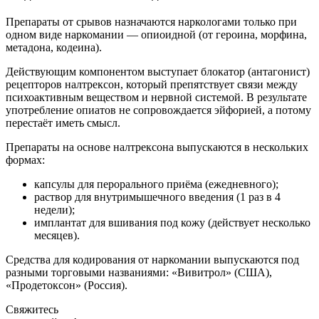
Препараты от срывов назначаются наркологами только при
одном виде наркомании — опиоидной (от героина, морфина,
метадона, кодеина).
Действующим компонентом выступает блокатор (антагонист)
рецепторов налтрексон, который препятствует связи между
психоактивным веществом и нервной системой. В результате
употребление опиатов не сопровождается эйфорией, а потому
перестаёт иметь смысл.
Препараты на основе налтрексона выпускаются в нескольких
формах:
капсулы для перорального приёма (ежедневного);
раствор для внутримышечного введения (1 раз в 4
недели);
имплантат для вшивания под кожу (действует несколько
месяцев).
Средства для кодирования от наркомании выпускаются под
разными торговыми названиями: «Вивитрол» (США),
«Продетоксон» (Россия).
Свяжитесь