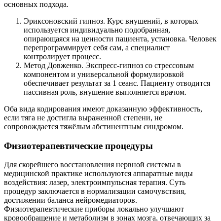
основных подхода.
Эриксоновский гипноз. Курс внушений, в которых
используется индивидуально подобранная,
опирающаяся на ценности пациента, установка. Человек
перепрограммирует себя сам, а специалист
контролирует процесс.
Метод Довженко. Экспресс-гипноз со стрессовым
компонентом и универсальной формулировкой
обеспечивает результат за 1 сеанс. Пациенту отводится
пассивная роль, внушение выполняется врачом.
Оба вида кодирования имеют доказанную эффективность,
если тяга не достигла выраженной степени, не
сопровождается тяжёлым абстинентным синдромом.
Физиотерапевтические процедуры
Для скорейшего восстановления нервной системы в
медицинской практике используются аппаратные виды
воздействия: лазер, электроимпульсная терапия. Суть
процедур заключается в нормализации самочувствия,
достижении баланса нейромедиаторов.
Физиотерапевтические приборы локально улучшают
кровообращение и метаболизм в зонах мозга, отвечающих за