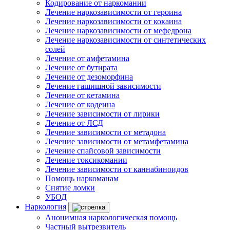
Кодирование от наркомании
Лечение наркозависимости от героина
Лечение наркозависимости от кокаина
Лечение наркозависимости от мефедрона
Лечение наркозависимости от синтетических
солей
Лечение от амфетамина
Лечение от бутирата
Лечение от дезоморфина
Лечение гашишной зависимости
Лечение от кетамина
Лечение от кодеина
Лечение зависимости от лирики
Лечение от ЛСД
Лечение зависимости от метадона
Лечение зависимости от метамфетамина
Лечение спайсовой зависимости
Лечение токсикомании
Лечение зависимости от каннабиноидов
Помощь наркоманам
Снятие ломки
УБОД
Наркология
Анонимная наркологическая помощь
Частный вытрезвитель