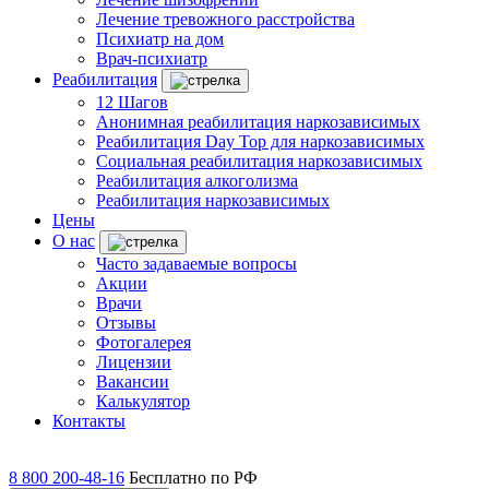
Лечение тревожного расстройства
Психиатр на дом
Врач-психиатр
Реабилитация
12 Шагов
Анонимная реабилитация наркозависимых
Реабилитация Day Top для наркозависимых
Социальная реабилитация наркозависимых
Реабилитация алкоголизма
Реабилитация наркозависимых
Цены
О нас
Часто задаваемые вопросы
Акции
Врачи
Отзывы
Фотогалерея
Лицензии
Вакансии
Калькулятор
Контакты
8 800 200-48-16
Бесплатно по РФ