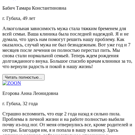
Бабич Тамара Константиновна
г. Губаха, 49 лет
Алкогольная зависимость мужа стала тяжким бременем для
всей семьи. Ваша клиника была последней надеждой. Я и не
думала, что здесь нам помогут решить нашу проблему. Как
оказалось, случай мужа не был безнадежным. Вот уже год и 7
месяцев после лечения он полностью перестал пить. Мы
снова стали нормальной семьей. Теперь ждем рождения
долгожданного внука. Большое спасибо врачам клиники за то,
что вернули радость и покой в нашу жизнь!
Читать полностью...
Егорова Анна Леонидовна
г. Губаха, 32 года
Страшно вспомнить, что еще 2 года назад я сильно пила.
Проблемы в личной жизни и на работе полностью выбили
почву из-под ног. От меня отвернулись все, кроме родителей и
сестры. Благодаря им, я и попала в вашу клинику. Здесь