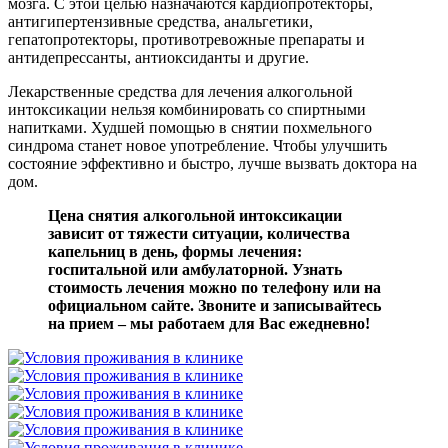
мозга. С этой целью назначаются кардиопротекторы,
антигипертензивные средства, анальгетики,
гепатопротекторы, противотревожные препараты и
антидепрессанты, антиоксиданты и другие.
Лекарственные средства для лечения алкогольной
интоксикации нельзя комбинировать со спиртными
напитками. Худшей помощью в снятии похмельного
синдрома станет новое употребление. Чтобы улучшить
состояние эффективно и быстро, лучше вызвать доктора на
дом.
Цена снятия алкогольной интоксикации
зависит от тяжести ситуации, количества
капельниц в день, формы лечения:
госпитальной или амбулаторной. Узнать
стоимость лечения можно по телефону или на
официальном сайте. Звоните и записывайтесь
на прием – мы работаем для Вас ежедневно!