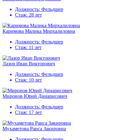
Должность:
Фельдшер
Стаж:
28 лет
Каримова Малика Мирхалиловна
Должность:
Фельдшер
Стаж:
11 лет
Лазор Иван Викторович
Должность:
Фельдшер
Стаж:
10 лет
Миронов Юрий Динарисович
Должность:
Фельдшер
Стаж:
17 лет
Мухаметова Раиса Закировна
Должность:
Фельдшер