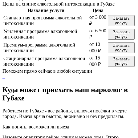
Цены на снятие алкогольной интоксикации в Губахе
Название услуги
Цена
от 3 000
Стандартная программа алкогольной
Заказать
интоксикации
услугу
₽
от 6 500
Усиленная программа алкогольной
Заказать
интоксикации
услугу
₽
от 10
Премиум-программа алкогольной
Заказать
интоксикации
услугу
000 ₽
от 15
Стационарная программа алкогольной
Заказать
интоксикации
услугу
000 ₽
Поможем прямо сейчас в любой ситуации
Куда может приехать наш нарколог в
Губахе
Работаем по Губахе - все районы, включая посёлки в черте
города. Выезд врача быстро, анонимно и без предоплаты.
Как понять, возможен ли выезд
Назовите оператору район, улицу и номер дома. Этого