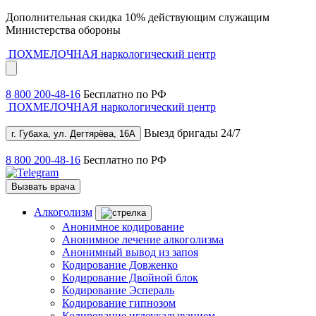
Дополнительная скидка 10% действующим служащим
Министерства обороны
ПОХМЕЛОЧНАЯ
наркологический центр
8 800 200-48-16
Бесплатно по РФ
ПОХМЕЛОЧНАЯ
наркологический центр
Выезд бригады 24/7
г. Губаха, ул. Дегтярёва, 16А
8 800 200-48-16
Бесплатно по РФ
Вызвать врача
Алкоголизм
Анонимное кодирование
Анонимное лечение алкоголизма
Анонимный вывод из запоя
Кодирование Довженко
Кодирование Двойной блок
Кодирование Эспераль
Кодирование гипнозом
Кодирование иглоукалыванием