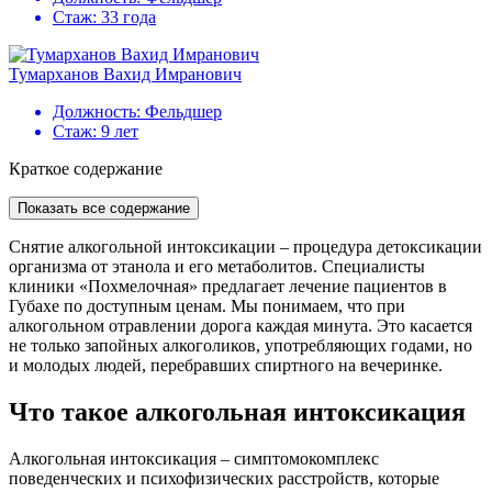
Стаж:
33 года
Тумарханов Вахид Имранович
Должность:
Фельдшер
Стаж:
9 лет
Краткое содержание
Показать все содержание
Снятие алкогольной интоксикации – процедура детоксикации
организма от этанола и его метаболитов. Специалисты
клиники «Похмелочная» предлагает лечение пациентов в
Губахе по доступным ценам. Мы понимаем, что при
алкогольном отравлении дорога каждая минута. Это касается
не только запойных алкоголиков, употребляющих годами, но
и молодых людей, перебравших спиртного на вечеринке.
Что такое алкогольная интоксикация
Алкогольная интоксикация – симптомокомплекс
поведенческих и психофизических расстройств, которые