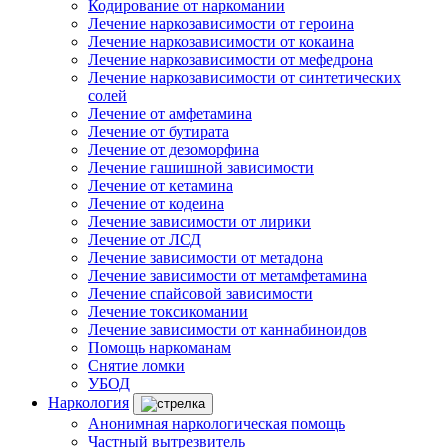
Кодирование от наркомании
Лечение наркозависимости от героина
Лечение наркозависимости от кокаина
Лечение наркозависимости от мефедрона
Лечение наркозависимости от синтетических
солей
Лечение от амфетамина
Лечение от бутирата
Лечение от дезоморфина
Лечение гашишной зависимости
Лечение от кетамина
Лечение от кодеина
Лечение зависимости от лирики
Лечение от ЛСД
Лечение зависимости от метадона
Лечение зависимости от метамфетамина
Лечение спайсовой зависимости
Лечение токсикомании
Лечение зависимости от каннабиноидов
Помощь наркоманам
Снятие ломки
УБОД
Наркология
Анонимная наркологическая помощь
Частный вытрезвитель