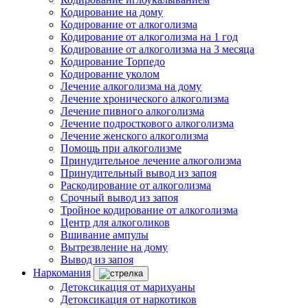
Кодирование на дому
Кодирование от алкоголизма
Кодирование от алкоголизма на 1 год
Кодирование от алкоголизма на 3 месяца
Кодирование Торпедо
Кодирование уколом
Лечение алкоголизма на дому
Лечение хронического алкоголизма
Лечение пивного алкоголизма
Лечение подросткового алкоголизма
Лечение женского алкоголизма
Помощь при алкоголизме
Принудительное лечение алкоголизма
Принудительный вывод из запоя
Раскодирование от алкоголизма
Срочный вывод из запоя
Тройное кодирование от алкоголизма
Центр для алкоголиков
Вшивание ампулы
Вытрезвление на дому
Вывод из запоя
Наркомания
Детоксикация от марихуаны
Детоксикация от наркотиков