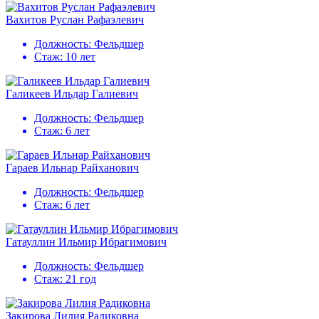
Вахитов Руслан Рафаэлевич
Должность:
Фельдшер
Стаж:
10 лет
Галикеев Ильдар Галиевич
Должность:
Фельдшер
Стаж:
6 лет
Гараев Ильнар Райханович
Должность:
Фельдшер
Стаж:
6 лет
Гатауллин Ильмир Ибрагимович
Должность:
Фельдшер
Стаж:
21 год
Закирова Лилия Радиковна