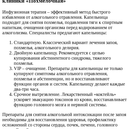
клиники «Похмелочная»
Инфузионная терапия – эффективный метод быстрого
избавления от алкогольного отравления. Капельница
подходит для снятия похмелья, подавления тяги к спиртным
напиткам, очищения организма перед кодированием от
алкоголизма. Специалисты предлагают капельницы:
Стандартную. Классический вариант лечения запоя,
похмелья, алкогольного делирия.
Двойную капельницу. Рекомендуется с целью
купирования абстинентного синдрома, тяжелого
похмелья.
VIP – очищение. Препараты для капельницы не только
купируют симптомы алкогольного отравления,
похмелья и абстиненции, но и восстанавливают
функции органов и систем. Капельницу делают каждые
два-три часа.
Срочное вытрезвление. Лекарственный «коктейль»
ускоряет эвакуацию токсинов из крови, восстанавливает
функцию головного мозга и нервной системы.
Препараты для снятия алкогольной интоксикации после запоя
необходимы для восстановления здоровья, профилактику
осложнений со стороны сердца, почек, печени, головного