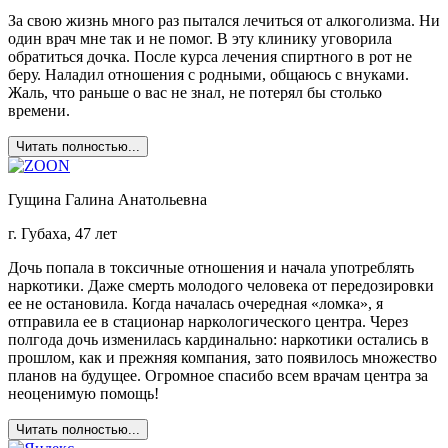
За свою жизнь много раз пытался лечиться от алкоголизма. Ни
один врач мне так и не помог. В эту клинику уговорила
обратиться дочка. После курса лечения спиртного в рот не
беру. Наладил отношения с родными, общаюсь с внуками.
Жаль, что раньше о вас не знал, не потерял бы столько
времени.
Читать полностью...
Гущина Галина Анатольевна
г. Губаха, 47 лет
Дочь попала в токсичные отношения и начала употреблять
наркотики. Даже смерть молодого человека от передозировки
ее не остановила. Когда началась очередная «ломка», я
отправила ее в стационар наркологического центра. Через
полгода дочь изменилась кардинально: наркотики остались в
прошлом, как и прежняя компания, зато появилось множество
планов на будущее. Огромное спасибо всем врачам центра за
неоценимую помощь!
Читать полностью...