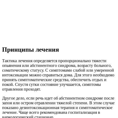
Принципы лечения
Тактика лечения определяется пропорционально тяжести
опьянения или абстинентного синдрома, возрасту больного,
соматическому статусу. С симптомами слабой или умеренной
интоксикации можно справиться дома. Для этого необходимо
принять симптоматические средства, обеспечить отдых и
покой. Спустя сутки состояние улучшается, симптомы
отравления проходят.
Другое дело, если речь идет об абстинентном синдроме после
запоя или остром отравлении тяжелой степени. В этом случае
показано дезинтоксикационная терапия и симптоматическое
лечение. Чаще всего рекомендована госпитализация в
наркологический стационар.