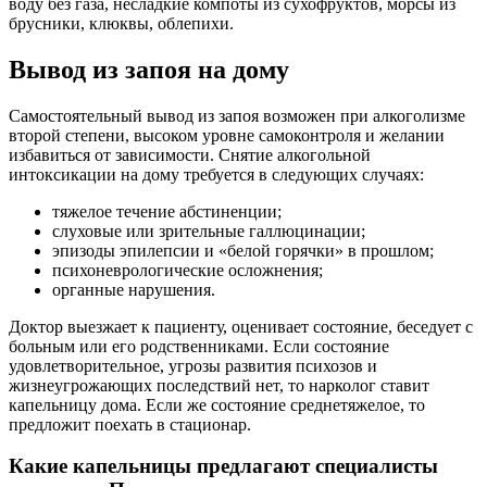
воду без газа, несладкие компоты из сухофруктов, морсы из
брусники, клюквы, облепихи.
Вывод из запоя на дому
Самостоятельный вывод из запоя возможен при алкоголизме
второй степени, высоком уровне самоконтроля и желании
избавиться от зависимости. Снятие алкогольной
интоксикации на дому требуется в следующих случаях:
тяжелое течение абстиненции;
слуховые или зрительные галлюцинации;
эпизоды эпилепсии и «белой горячки» в прошлом;
психоневрологические осложнения;
органные нарушения.
Доктор выезжает к пациенту, оценивает состояние, беседует с
больным или его родственниками. Если состояние
удовлетворительное, угрозы развития психозов и
жизнеугрожающих последствий нет, то нарколог ставит
капельницу дома. Если же состояние среднетяжелое, то
предложит поехать в стационар.
Какие капельницы предлагают специалисты