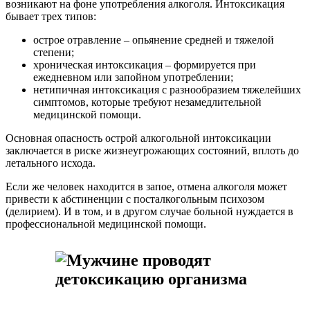
возникают на фоне употребления алкоголя. Интоксикация
бывает трех типов:
острое отравление – опьянение средней и тяжелой
степени;
хроническая интоксикация – формируется при
ежедневном или запойном употреблении;
нетипичная интоксикация с разнообразием тяжелейших
симптомов, которые требуют незамедлительной
медицинской помощи.
Основная опасность острой алкогольной интоксикации
заключается в риске жизнеугрожающих состояний, вплоть до
летального исхода.
Если же человек находится в запое, отмена алкоголя может
привести к абстиненции с посталкогольным психозом
(делирием). И в том, и в другом случае больной нуждается в
профессиональной медицинской помощи.