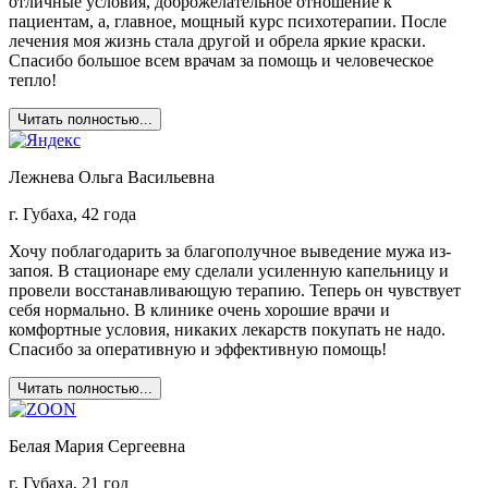
отличные условия, доброжелательное отношение к
пациентам, а, главное, мощный курс психотерапии. После
лечения моя жизнь стала другой и обрела яркие краски.
Спасибо большое всем врачам за помощь и человеческое
тепло!
Читать полностью...
Лежнева Ольга Васильевна
г. Губаха, 42 года
Хочу поблагодарить за благополучное выведение мужа из-
запоя. В стационаре ему сделали усиленную капельницу и
провели восстанавливающую терапию. Теперь он чувствует
себя нормально. В клинике очень хорошие врачи и
комфортные условия, никаких лекарств покупать не надо.
Спасибо за оперативную и эффективную помощь!
Читать полностью...
Белая Мария Сергеевна
г. Губаха, 21 год