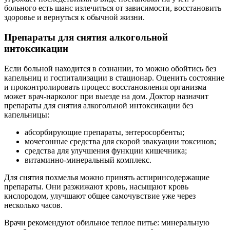
больного есть шанс излечиться от зависимости, восстановить
здоровье и вернуться к обычной жизни.
Препараты для снятия алкогольной
интоксикации
Если больной находится в сознании, то можно обойтись без
капельниц и госпитализации в стационар. Оценить состояние
и проконтролировать процесс восстановления организма
может врач-нарколог при выезде на дом. Доктор назначит
препараты для снятия алкогольной интоксикации без
капельницы:
абсорбирующие препараты, энтеросорбенты;
мочегонные средства для скорой эвакуации токсинов;
средства для улучшения функции кишечника;
витаминно-минеральный комплекс.
Для снятия похмелья можно принять аспиринсодержащие
препараты. Они разжижают кровь, насыщают кровь
кислородом, улучшают общее самочувствие уже через
несколько часов.
Врачи рекомендуют обильное теплое питье: минеральную