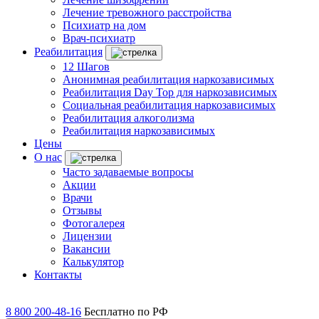
Лечение тревожного расстройства
Психиатр на дом
Врач-психиатр
Реабилитация
12 Шагов
Анонимная реабилитация наркозависимых
Реабилитация Day Top для наркозависимых
Социальная реабилитация наркозависимых
Реабилитация алкоголизма
Реабилитация наркозависимых
Цены
О нас
Часто задаваемые вопросы
Акции
Врачи
Отзывы
Фотогалерея
Лицензии
Вакансии
Калькулятор
Контакты
8 800 200-48-16
Бесплатно по РФ