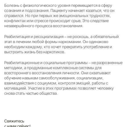
Болезнь с физиологического уровня перемещается в сферу
сознания и подсознания. Пациенту начинает казаться, что он
справился. Но при первых же эмоциональных трудностях,
конфликтах или стрессе происходит срыв. Это следствие
незавершённого процесса восстановления.
Реабилитация и ресоциализация – не роскошь, а обязательный
этап в лечении любой формы наркомании. Он одинаково
необходим каждому, кто хочет прекратить употребление и
выстроить жизнь без наркотиков.
Реабилитационные и социальные программы – не разрозненные
методики, а продуманные комплексные системы для
всестороннего восстановления личности. Они охватывают
обучение навыкам самообслуживания, социализации,
взаимодействия с социумом, контроля эмоций, работы с
мотивацией. Участие в этих программах позволяет человеку
снова стать частью общества.
Свяжитесь
c нами сейчас!