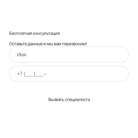
Бесплатная консультация
Оставьте данные и мы вам перезвоним!
Нажимая на кнопку ”Отправить”, Вы даёте своё
согласие
на
обработку
персональных данных
Вызвать специалиста