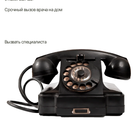
Срочный вызов врача на дом
Нажимая на кнопку ”Отправить”, Вы даёте своё
согласие
на
обработку
персональных данных
Вызвать специалиста