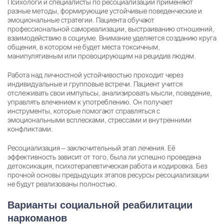
Психологи и специалисты по ресоциализации применяют
разные методы, формирующие устойчивые поведенческие и
эмоциональные стратегии. Пациента обучают
профессиональной самореализации, выстраиванию отношений,
взаимодействию в социуме. Внимание уделяется созданию круга
общения, в котором не будет места токсичным,
манипулятивным или провоцирующим на рецидив людям.
Работа над личностной устойчивостью проходит через
индивидуальные и групповые встречи. Пациент учится
отслеживать свои импульсы, анализировать мысли, поведение,
управлять влечением к употреблению. Он получает
инструменты, которые помогают справляться с
эмоциональными всплесками, стрессами и внутренними
конфликтами.
Ресоциализация – заключительный этап лечения. Её
эффективность зависит от того, была ли успешно проведена
детоксикация, психотерапевтическая работа и кодировка. Без
прочной основы предыдущих этапов ресурсы ресоциализации
не будут реализованы полностью.
Варианты социальной реабилитации
наркоманов