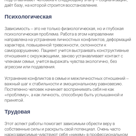
даёт базу, на которой строится восстановление.
Психологическая
Зависимость – это не только физиологическая, но и глубокая
психологическая проблема. Работа в этом направлении
направлена на устранение личностных конфликтов, деформаций
характера, повышенной тревожности, склонности к
саморазрушению. Пациент учится выстраивать конструктивные
отношения с окружающими, заново устанавливает контакт с
членами семьи, учится выражать чувства экологично, без
агрессии или подавления.
Устранение конфликтов в семье и межличностных отношений –
важный шаг к стабильности и эмоциональному равновесию.
Постепенно человек начинает воспринимать себя не как
«проблему», а как личность, способную быть услышанной и
принятой.
Трудовая
Этот аспект работы помогает зависимым обрести веру в
собственные силы и раскрыть свой потенциал. Очень часто
наркозависимые чувствуют себя «никем» в профессиональном