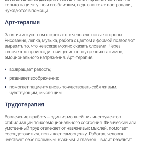
только пациенту, но и его близким, ведь они тоже пострадали,
нуждаются в помощи.
Арт-терапия
Занятия искусством открывают в человеке новые стороны.
Рисование, лепка, музыка, работа с цветом и формой позволяют
выразить то, что не всегда можно сказать словами. Через
творчество происходит очищение от внутренних зажимов,
эмоционального напряжения. Арт-терапия:
возвращает радость;
развивает воображение;
помогает пациенту вновь почувствовать себя живым,
чувствующим, мыслящим.
Трудотерапия
Вовлечение в работу – один из мощнейших инструментов
стабилизации психоэмоционального состояния. Физический или
умственный труд отвлекает от навязчивых мыслей, помогает
сосредоточиться, повышает самооценку. Работая, человек
чувствует себя полезным, нужным, а главное – видит результат