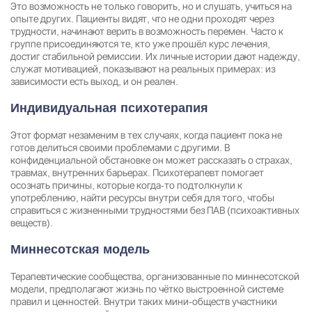
Это возможность не только говорить, но и слушать, учиться на
опыте других. Пациенты видят, что не одни проходят через
трудности, начинают верить в возможность перемен. Часто к
группе присоединяются те, кто уже прошёл курс лечения,
достиг стабильной ремиссии. Их личные истории дают надежду,
служат мотивацией, показывают на реальных примерах: из
зависимости есть выход, и он реален.
Индивидуальная психотерапия
Этот формат незаменим в тех случаях, когда пациент пока не
готов делиться своими проблемами с другими. В
конфиденциальной обстановке он может рассказать о страхах,
травмах, внутренних барьерах. Психотерапевт помогает
осознать причины, которые когда-то подтолкнули к
употреблению, найти ресурсы внутри себя для того, чтобы
справиться с жизненными трудностями без ПАВ (психоактивных
веществ).
Миннесотская модель
Терапевтические сообщества, организованные по миннесотской
модели, предполагают жизнь по чётко выстроенной системе
правил и ценностей. Внутри таких мини-обществ участники