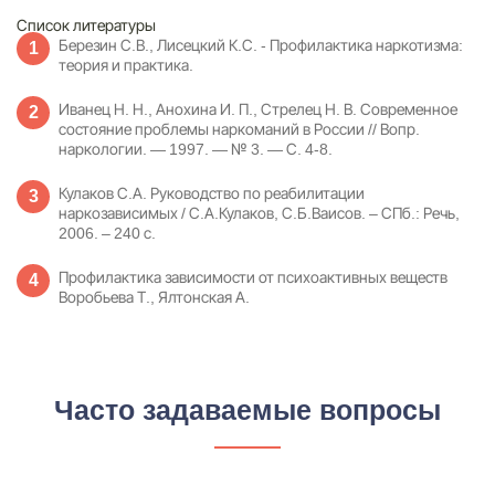
Список литературы
Березин С.В., Лисецкий К.С. - Профилактика наркотизма:
теория и практика.
Иванец Н. Н., Анохина И. П., Стрелец Н. В. Современное
состояние проблемы наркоманий в России // Вопр.
наркологии. — 1997. — № 3. — С. 4-8.
Кулаков С.А. Руководство по реабилитации
наркозависимых / С.А.Кулаков, С.Б.Ваисов. – СПб.: Речь,
2006. – 240 с.
Профилактика зависимости от психоактивных веществ
Воробьева Т., Ялтонская А.
Часто задаваемые вопросы