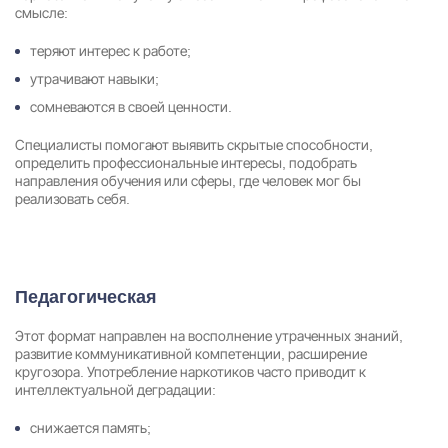
смысле:
теряют интерес к работе;
утрачивают навыки;
сомневаются в своей ценности.
Специалисты помогают выявить скрытые способности,
определить профессиональные интересы, подобрать
направления обучения или сферы, где человек мог бы
реализовать себя.
Педагогическая
Задать вопрос
Задайте свой вопрос и мы ответим вам
Этот формат направлен на восполнение утраченных знаний,
развитие коммуникативной компетенции, расширение
Бесплатная консультация
кругозора. Употребление наркотиков часто приводит к
интеллектуальной деградации:
Оставьте данные и мы вам перезвоним!
Поиск по сайту
снижается память;
Выбор города