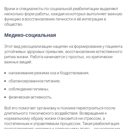
Врачи и специалисты по социальной реабилитации выделяют
несколько форм работы, каждая из которых выполняет важную
функцию в восстановлении личности и её интеграции в
общество.
Медико-социальная
Этот вид ресоциализации нацелен на формирование у пациента
устойчивых здоровых привычек, восстановление естественного
ритма жизни. Работа начинается с простых, но критически
важных вещей:
налаживание режима сна и бодрствования;
сбалансированное питание;
соблюдение гигиены;
физическая активность.
Всё это помогает организму и психике перестроиться после
длительного токсического воздействия. Возвращение к
нормальному образу жизни становится не стрессом, а
постепенным и управляемым процессом. Такая реабилитация
подготавливает человека к следующему этапу – социализации,