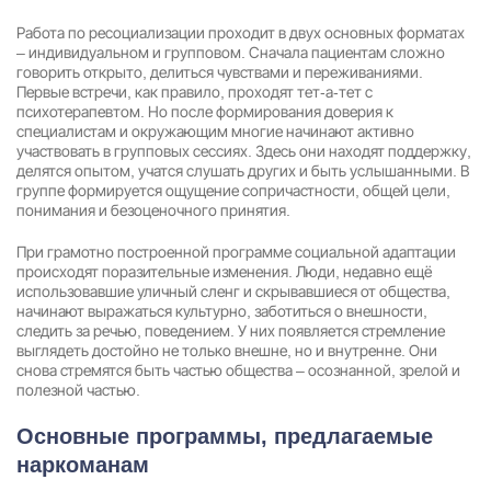
Работа по ресоциализации проходит в двух основных форматах
– индивидуальном и групповом. Сначала пациентам сложно
говорить открыто, делиться чувствами и переживаниями.
Первые встречи, как правило, проходят тет-а-тет с
психотерапевтом. Но после формирования доверия к
специалистам и окружающим многие начинают активно
участвовать в групповых сессиях. Здесь они находят поддержку,
делятся опытом, учатся слушать других и быть услышанными. В
группе формируется ощущение сопричастности, общей цели,
понимания и безоценочного принятия.
При грамотно построенной программе социальной адаптации
происходят поразительные изменения. Люди, недавно ещё
использовавшие уличный сленг и скрывавшиеся от общества,
начинают выражаться культурно, заботиться о внешности,
следить за речью, поведением. У них появляется стремление
выглядеть достойно не только внешне, но и внутренне. Они
снова стремятся быть частью общества – осознанной, зрелой и
полезной частью.
Основные программы, предлагаемые
наркоманам