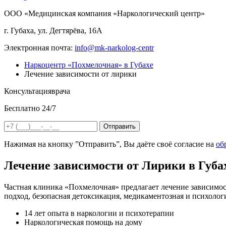
ООО «Медицинская компания «Наркологический центр»
г. Губаха, ул. Дегтярёва, 16А
Электронная почта:
info@mk-narkolog-centr
Наркоцентр «Похмелочная» в Губахе
Лечение зависимости от лирики
Консультация
врача
Бесплатно 24/7
Отправить
Нажимая на кнопку ”Отправить”, Вы даёте своё согласие на
об
Лечение зависимости от Лирики в Губах
Частная клиника «Похмелочная» предлагает лечение зависимос
подход, безопасная детоксикация, медикаментозная и психоло
14 лет опыта в наркологии и психотерапии
Наркологическая помощь на дому