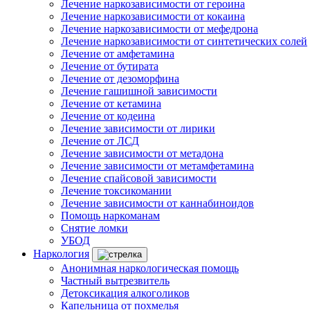
Лечение наркозависимости от героина
Лечение наркозависимости от кокаина
Лечение наркозависимости от мефедрона
Лечение наркозависимости от синтетических солей
Лечение от амфетамина
Лечение от бутирата
Лечение от дезоморфина
Лечение гашишной зависимости
Лечение от кетамина
Лечение от кодеина
Лечение зависимости от лирики
Лечение от ЛСД
Лечение зависимости от метадона
Лечение зависимости от метамфетамина
Лечение спайсовой зависимости
Лечение токсикомании
Лечение зависимости от каннабиноидов
Помощь наркоманам
Снятие ломки
УБОД
Наркология
Анонимная наркологическая помощь
Частный вытрезвитель
Детоксикация алкоголиков
Капельница от похмелья