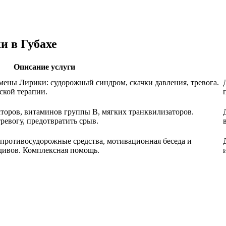
и в Губахе
Описание услуги
мены Лирики: судорожный синдром, скачки давления, тревога.
ской терапии.
кторов, витаминов группы B, мягких транквилизаторов.
ревогу, предотвратить срыв.
 противосудорожные средства, мотивационная беседа и
дивов. Комплексная помощь.