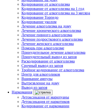
Кодирование от алкоголизма
Кодирование от алкоголизма на 1 год
Кодирование от алкоголизма на 3 месяца
Кодирование Торпедо
Кодирование уколом
Лечение алкоголизма на дому
Лечение хронического алкоголизма
Лечение пивного алкоголизма
Лечение подросткового алкоголизма
Лечение женского алкоголизма
Помощь при алкоголизме
Принудительное лечение алкоголизма
Принудительный вывод из запоя
Раскодирование от алкоголизма
Срочный вывод из запоя
Тройное кодирование от алкоголизма
Центр для алкоголиков
Вшивание ампулы
Вытрезвление на дому
Вывод из запоя
Наркомания
Детоксикация от марихуаны
Детоксикация от наркотиков
Кодирование от наркомании