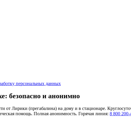
работку персональных данных
е: безопасно и анонимно
ти от Лирики (прегабалина) на дому и в стационаре. Круглосут
гическая помощь. Полная анонимность. Горячая линия:
8 800 200-