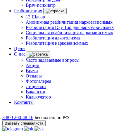
Врач-психиатр
Реабилитация
12 Шагов
Анонимная реабилитация наркозависимых
Реабилитация Day Top для наркозависимых
Социальная реабилитация наркозависимых
Реабилитация алкоголизма
Реабилитация наркозависимых
Цены
О нас
Часто задаваемые вопросы
Акции
Врачи
Отзывы
Фотогалерея
Лицензии
Вакансии
Калькулятор
Контакты
8 800 200-48-16
Бесплатно по РФ
Вызвать специалиста