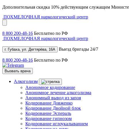
Дополнительная скидка 10% действующим служащим Министе
ПОХМЕЛОЧНАЯ
наркологический центр
8 800 200-48-16
Бесплатно по РФ
ПОХМЕЛОЧНАЯ
наркологический центр
Выезд бригады 24/7
г. Губаха, ул. Дегтярёва, 16А
8 800 200-48-16
Бесплатно по РФ
Вызвать врача
Алкоголизм
Анонимное кодирование
Анонимное лечение алкоголизма
Анонимный вывод из запоя
Кодирование Довженко
Кодирование Двойной блок
Кодирование Эспераль
Кодирование гипнозом
Кодирование иглоукалыванием
Кодирование на дому